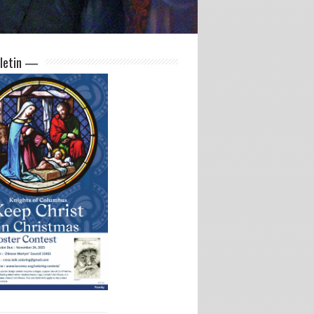
letin —