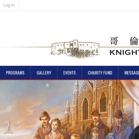
Log In
PROGRAMS
GALLERY
EVENTS
CHARITY FUND
MESSAG