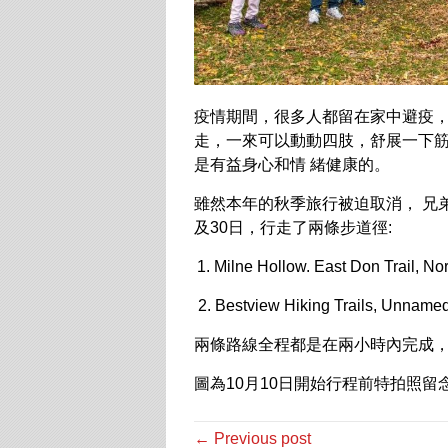
疫情期間，很多人都留在家中避疫
走，一來可以動動四肢，舒展一下
是有益身心和情 緒健康的。
雖然本年的秋季旅行被迫取消， 兄
及30日，行走了兩條步道徑:
Milne Hollow. East Don Trail, No
2. Bestview Hiking Trails, Unname
兩條路線全程都是在兩小時內完成
圖為10月10日開始行程前特拍照留
← Previous post